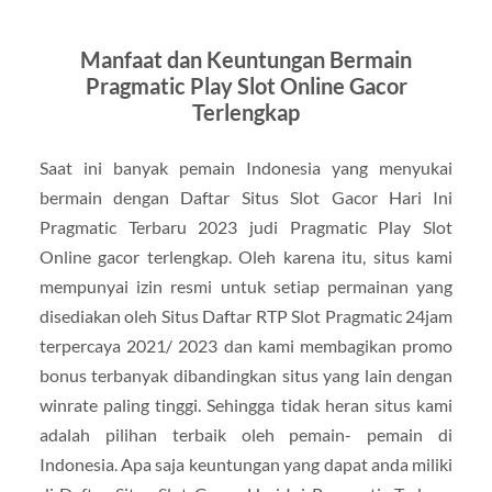
Manfaat dan Keuntungan Bermain
Pragmatic Play Slot Online Gacor
Terlengkap
Saat ini banyak pemain Indonesia yang menyukai
bermain dengan Daftar Situs Slot Gacor Hari Ini
Pragmatic Terbaru 2023 judi Pragmatic Play Slot
Online gacor terlengkap. Oleh karena itu, situs kami
mempunyai izin resmi untuk setiap permainan yang
disediakan oleh Situs Daftar RTP Slot Pragmatic 24jam
terpercaya 2021/ 2023 dan kami membagikan promo
bonus terbanyak dibandingkan situs yang lain dengan
winrate paling tinggi. Sehingga tidak heran situs kami
adalah pilihan terbaik oleh pemain- pemain di
Indonesia. Apa saja keuntungan yang dapat anda miliki