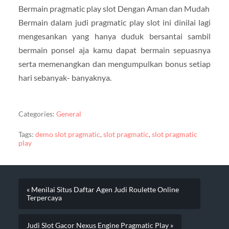
Bermain pragmatic play slot Dengan Aman dan Mudah
Bermain dalam judi pragmatic play slot ini dinilai lagi
mengesankan yang hanya duduk bersantai sambil
bermain ponsel aja kamu dapat bermain sepuasnya
serta memenangkan dan mengumpulkan bonus setiap
hari sebanyak- banyaknya.
Categories:
General
Tags:
demo slot pragmatic
,
slot pragmatic
,
slot pragmatic
play
« Menilai Situs Daftar Agen Judi Roulette Online
Terpercaya
Judi Slot Gacor Nexus Engine Pragmatic Play »