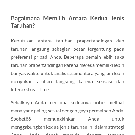
Bagaimana Memilih Antara Kedua Jenis
Taruhan?
Keputusan antara taruhan prapertandingan dan
taruhan langsung sebagian besar tergantung pada
preferensi pribadi Anda. Beberapa pemain lebih suka
taruhan prapertandingan karena mereka memiliki lebih
banyak waktu untuk analisis, sementara yang lain lebih
menyukai taruhan langsung karena sensasi dan
interaksi real-time.
Sebaiknya Anda mencoba keduanya untuk melihat
mana yang paling sesuai dengan gaya permainan Anda.
Sbobet88 memungkinkan Anda untuk
menggabungkan kedua jenis taruhan ini dalam strategi
Anda. Anda dapat memulai dengan taruhan