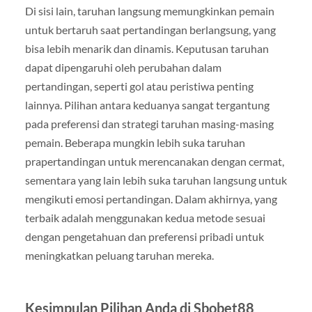
Di sisi lain, taruhan langsung memungkinkan pemain
untuk bertaruh saat pertandingan berlangsung, yang
bisa lebih menarik dan dinamis. Keputusan taruhan
dapat dipengaruhi oleh perubahan dalam
pertandingan, seperti gol atau peristiwa penting
lainnya. Pilihan antara keduanya sangat tergantung
pada preferensi dan strategi taruhan masing-masing
pemain. Beberapa mungkin lebih suka taruhan
prapertandingan untuk merencanakan dengan cermat,
sementara yang lain lebih suka taruhan langsung untuk
mengikuti emosi pertandingan. Dalam akhirnya, yang
terbaik adalah menggunakan kedua metode sesuai
dengan pengetahuan dan preferensi pribadi untuk
meningkatkan peluang taruhan mereka.
Kesimpulan Pilihan Anda di Sbobet88