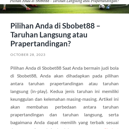
Pilihan Anda di Sbobet88 –
Taruhan Langsung atau
Prapertandingan?
OCTOBER 28, 2023
Pilihan Anda di Sbobet88 Saat Anda bermain judi bola
di Sbobet88, Anda akan dihadapkan pada pilihan
antara taruhan prapertandingan atau taruhan
langsung (in-play). Kedua jenis taruhan ini memiliki
keunggulan dan kelemahan masing-masing. Artikel ini
akan membahas perbedaan antara taruhan
prapertandingan dan taruhan langsung, serta
bagaimana Anda dapat memilih yang terbaik sesuai