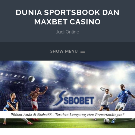
DUNIA SPORTSBOOK DAN
MAXBET CASINO
Judi Online
SHOW MENU