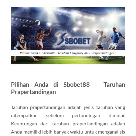
Pilihan Anda di Sbobet88 – Taruhan
Prapertandingan
Taruhan prapertandingan adalah jenis taruhan yang
ditempatkan sebelum pertandingan dimulai.
Keuntungan dari taruhan prapertandingan adalah
Anda memiliki lebih banyak waktu untuk menganalisis