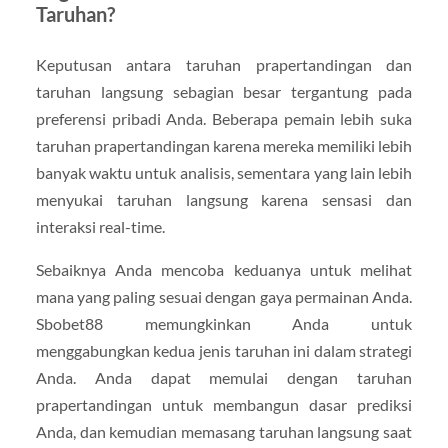
Taruhan?
Keputusan antara taruhan prapertandingan dan
taruhan langsung sebagian besar tergantung pada
preferensi pribadi Anda. Beberapa pemain lebih suka
taruhan prapertandingan karena mereka memiliki lebih
banyak waktu untuk analisis, sementara yang lain lebih
menyukai taruhan langsung karena sensasi dan
interaksi real-time.
Sebaiknya Anda mencoba keduanya untuk melihat
mana yang paling sesuai dengan gaya permainan Anda.
Sbobet88 memungkinkan Anda untuk
menggabungkan kedua jenis taruhan ini dalam strategi
Anda. Anda dapat memulai dengan taruhan
prapertandingan untuk membangun dasar prediksi
Anda, dan kemudian memasang taruhan langsung saat