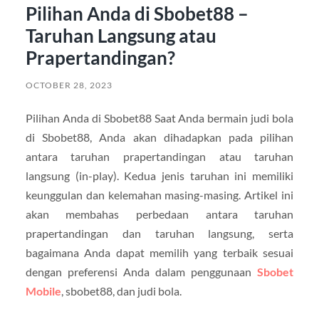
Pilihan Anda di Sbobet88 –
Taruhan Langsung atau
Prapertandingan?
OCTOBER 28, 2023
Pilihan Anda di Sbobet88 Saat Anda bermain judi bola
di Sbobet88, Anda akan dihadapkan pada pilihan
antara taruhan prapertandingan atau taruhan
langsung (in-play). Kedua jenis taruhan ini memiliki
keunggulan dan kelemahan masing-masing. Artikel ini
akan membahas perbedaan antara taruhan
prapertandingan dan taruhan langsung, serta
bagaimana Anda dapat memilih yang terbaik sesuai
dengan preferensi Anda dalam penggunaan
Sbobet
Mobile
, sbobet88, dan judi bola.