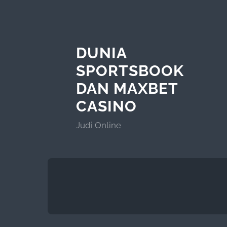
DUNIA
SPORTSBOOK
DAN MAXBET
CASINO
Judi Online