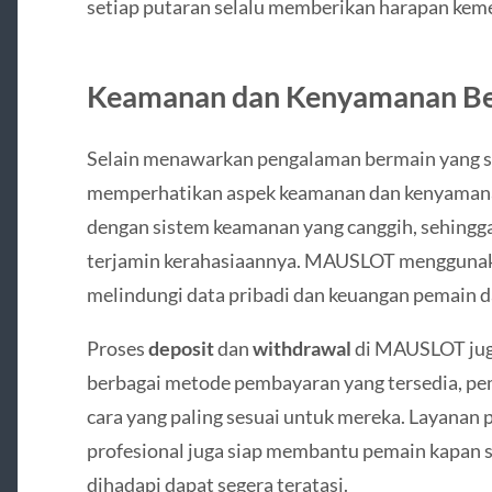
setiap putaran selalu memberikan harapan kem
Keamanan dan Kenyamanan B
Selain menawarkan pengalaman bermain yang s
memperhatikan aspek keamanan dan kenyamanan 
dengan sistem keamanan yang canggih, sehingga
terjamin kerahasiaannya. MAUSLOT menggunaka
melindungi data pribadi dan keuangan pemain d
Proses
deposit
dan
withdrawal
di MAUSLOT jug
berbagai metode pembayaran yang tersedia, pe
cara yang paling sesuai untuk mereka. Layanan 
profesional juga siap membantu pemain kapan sa
dihadapi dapat segera teratasi.