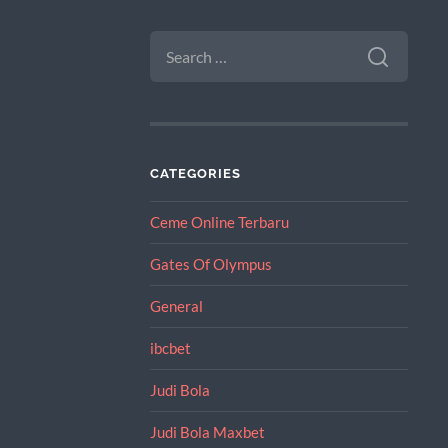
SEARCH
FOR:
CATEGORIES
Ceme Online Terbaru
Gates Of Olympus
General
ibcbet
Judi Bola
Judi Bola Maxbet