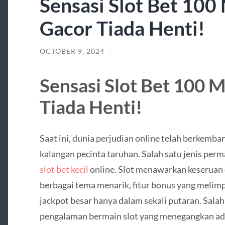
Sensasi Slot Bet 10
Gacor Tiada Henti!
OCTOBER 9, 2024
/
Sensasi Slot Bet 100
Tiada Henti!
Saat ini, dunia perjudian online telah berkemba
kalangan pecinta taruhan. Salah satu jenis per
slot bet kecil
online. Slot menawarkan keseruan 
berbagai tema menarik, fitur bonus yang meli
jackpot besar hanya dalam sekali putaran. Sal
pengalaman bermain slot yang menegangkan a