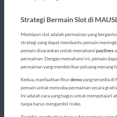
Strategi Bermain Slot di MAU
Meskipun slot adalah permainan yang bergantu
strategi yang dapat membantu pemain meningk
pemain disarankan untuk memahami
paylines
a
permainan. Dengan memahami ini, pemain dapat
permainan yang memberikan peluang menang le
Kedua, manfaatkan fitur
demo
yang tersedia di
pemain untuk mencoba permainan secara gratis
Ini adalah cara yang bagus untuk mempelajari a
tanpa harus mengambil risiko.
Terakhir, manfaatkan bonus dan promosi yang