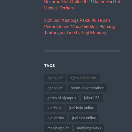
Bocoran Slot Online RTP Gacor Hari Ini
Update Terbaru
Slot Judi Kamboja Pakai Pulsa dan
Poker Online Modal Sedikit: Peluang
Tantangan dan Strategi Menang
TAGS
agen judi
agen judi online
agen slot
bonus new member
gates of olympus
joker123
judi bola
judi bola online
judi online
judi slot online
mahjong slot
mahjong ways