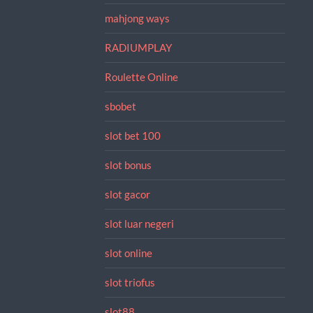
mahjong ways
RADIUMPLAY
Roulette Online
sbobet
slot bet 100
slot bonus
slot gacor
slot luar negeri
slot online
slot triofus
slot88