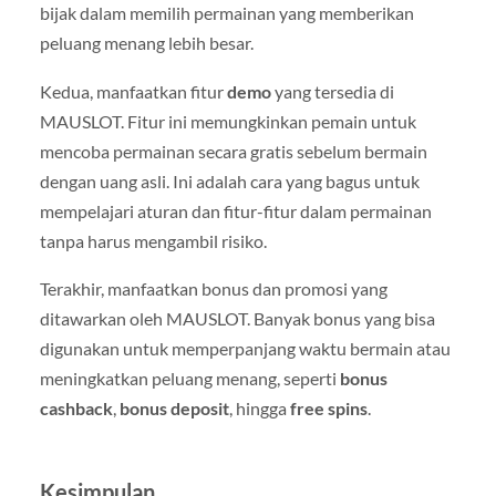
bijak dalam memilih permainan yang memberikan
peluang menang lebih besar.
Kedua, manfaatkan fitur
demo
yang tersedia di
MAUSLOT. Fitur ini memungkinkan pemain untuk
mencoba permainan secara gratis sebelum bermain
dengan uang asli. Ini adalah cara yang bagus untuk
mempelajari aturan dan fitur-fitur dalam permainan
tanpa harus mengambil risiko.
Terakhir, manfaatkan bonus dan promosi yang
ditawarkan oleh MAUSLOT. Banyak bonus yang bisa
digunakan untuk memperpanjang waktu bermain atau
meningkatkan peluang menang, seperti
bonus
cashback
,
bonus deposit
, hingga
free spins
.
Kesimpulan