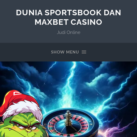
DUNIA SPORTSBOOK DAN
MAXBET CASINO
Judi Online
SHOW MENU