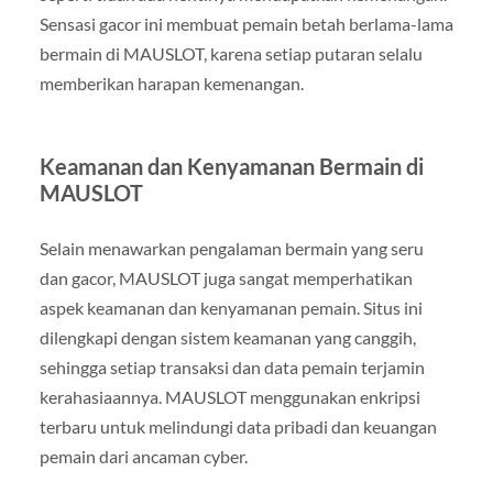
Sensasi gacor ini membuat pemain betah berlama-lama
bermain di MAUSLOT, karena setiap putaran selalu
memberikan harapan kemenangan.
Keamanan dan Kenyamanan Bermain di
MAUSLOT
Selain menawarkan pengalaman bermain yang seru
dan gacor, MAUSLOT juga sangat memperhatikan
aspek keamanan dan kenyamanan pemain. Situs ini
dilengkapi dengan sistem keamanan yang canggih,
sehingga setiap transaksi dan data pemain terjamin
kerahasiaannya. MAUSLOT menggunakan enkripsi
terbaru untuk melindungi data pribadi dan keuangan
pemain dari ancaman cyber.