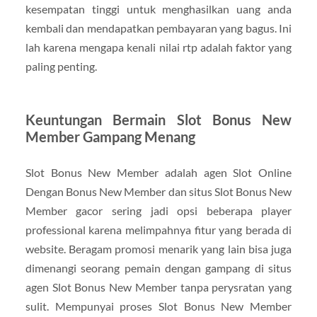
kesempatan tinggi untuk menghasilkan uang anda
kembali dan mendapatkan pembayaran yang bagus. Ini
lah karena mengapa kenali nilai rtp adalah faktor yang
paling penting.
Keuntungan Bermain Slot Bonus New
Member Gampang Menang
Slot Bonus New Member adalah agen Slot Online
Dengan Bonus New Member dan situs Slot Bonus New
Member gacor sering jadi opsi beberapa player
professional karena melimpahnya fitur yang berada di
website. Beragam promosi menarik yang lain bisa juga
dimenangi seorang pemain dengan gampang di situs
agen Slot Bonus New Member tanpa perysratan yang
sulit. Mempunyai proses Slot Bonus New Member