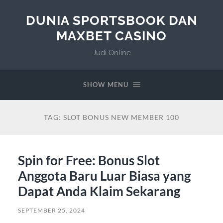
DUNIA SPORTSBOOK DAN
MAXBET CASINO
Judi Online
SHOW MENU
TAG:
SLOT BONUS NEW MEMBER 100
Spin for Free: Bonus Slot
Anggota Baru Luar Biasa yang
Dapat Anda Klaim Sekarang
SEPTEMBER 25, 2024