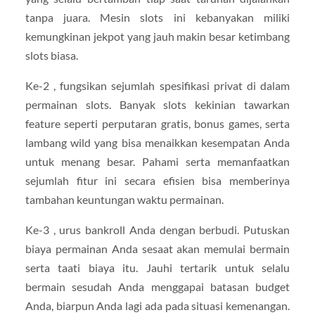
tanpa juara. Mesin slots ini kebanyakan miliki
kemungkinan jekpot yang jauh makin besar ketimbang
slots biasa.
Ke-2 , fungsikan sejumlah spesifikasi privat di dalam
permainan slots. Banyak slots kekinian tawarkan
feature seperti perputaran gratis, bonus games, serta
lambang wild yang bisa menaikkan kesempatan Anda
untuk menang besar. Pahami serta memanfaatkan
sejumlah fitur ini secara efisien bisa memberinya
tambahan keuntungan waktu permainan.
Ke-3 , urus bankroll Anda dengan berbudi. Putuskan
biaya permainan Anda sesaat akan memulai bermain
serta taati biaya itu. Jauhi tertarik untuk selalu
bermain sesudah Anda menggapai batasan budget
Anda, biarpun Anda lagi ada pada situasi kemenangan.