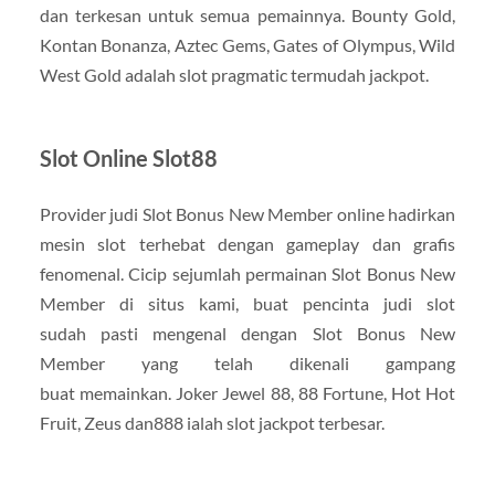
dan terkesan untuk semua pemainnya. Bounty Gold,
Kontan Bonanza, Aztec Gems, Gates of Olympus, Wild
West Gold adalah slot pragmatic termudah jackpot.
Slot Online Slot88
Provider judi Slot Bonus New Member online hadirkan
mesin slot terhebat dengan gameplay dan grafis
fenomenal. Cicip sejumlah permainan Slot Bonus New
Member di situs kami, buat pencinta judi slot
sudah pasti mengenal dengan Slot Bonus New
Member yang telah dikenali gampang
buat memainkan. Joker Jewel 88, 88 Fortune, Hot Hot
Fruit, Zeus dan888 ialah slot jackpot terbesar.