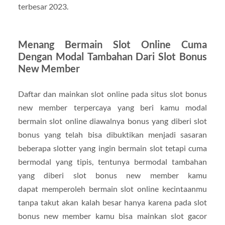
terbesar 2023.
Menang Bermain Slot Online Cuma
Dengan Modal Tambahan Dari Slot Bonus
New Member
Daftar dan mainkan slot online pada situs slot bonus
new member terpercaya yang beri kamu modal
bermain slot online diawalnya bonus yang diberi slot
bonus yang telah bisa dibuktikan menjadi sasaran
beberapa slotter yang ingin bermain slot tetapi cuma
bermodal yang tipis, tentunya bermodal tambahan
yang diberi slot bonus new member kamu
dapat memperoleh bermain slot online kecintaanmu
tanpa takut akan kalah besar hanya karena pada slot
bonus new member kamu bisa mainkan slot gacor