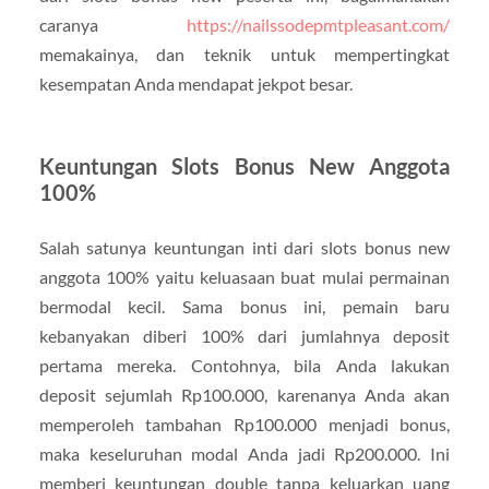
caranya
https://nailssodepmtpleasant.com/
memakainya, dan teknik untuk mempertingkat
kesempatan Anda mendapat jekpot besar.
Keuntungan Slots Bonus New Anggota
100%
Salah satunya keuntungan inti dari slots bonus new
anggota 100% yaitu keluasaan buat mulai permainan
bermodal kecil. Sama bonus ini, pemain baru
kebanyakan diberi 100% dari jumlahnya deposit
pertama mereka. Contohnya, bila Anda lakukan
deposit sejumlah Rp100.000, karenanya Anda akan
memperoleh tambahan Rp100.000 menjadi bonus,
maka keseluruhan modal Anda jadi Rp200.000. Ini
memberi keuntungan double tanpa keluarkan uang