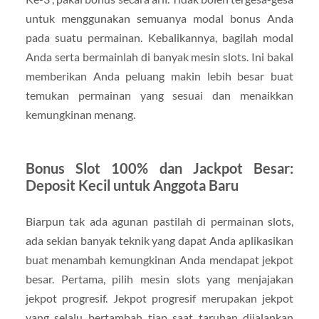
untuk menggunakan semuanya modal bonus Anda
pada suatu permainan. Kebalikannya, bagilah modal
Anda serta bermainlah di banyak mesin slots. Ini bakal
memberikan Anda peluang makin lebih besar buat
temukan permainan yang sesuai dan menaikkan
kemungkinan menang.
Bonus Slot 100% dan Jackpot Besar:
Deposit Kecil untuk Anggota Baru
Biarpun tak ada agunan pastilah di permainan slots,
ada sekian banyak teknik yang dapat Anda aplikasikan
buat menambah kemungkinan Anda mendapat jekpot
besar. Pertama, pilih mesin slots yang menjajakan
jekpot progresif. Jekpot progresif merupakan jekpot
yang selalu bertambah tiap saat taruhan dijalankan