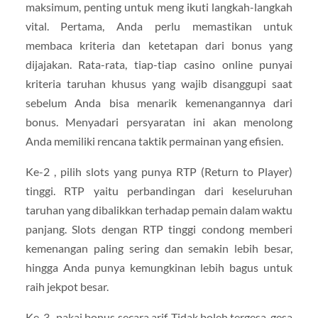
maksimum, penting untuk meng ikuti langkah-langkah
vital. Pertama, Anda perlu memastikan untuk
membaca kriteria dan ketetapan dari bonus yang
dijajakan. Rata-rata, tiap-tiap casino online punyai
kriteria taruhan khusus yang wajib disanggupi saat
sebelum Anda bisa menarik kemenangannya dari
bonus. Menyadari persyaratan ini akan menolong
Anda memiliki rencana taktik permainan yang efisien.
Ke-2 , pilih slots yang punya RTP (Return to Player)
tinggi. RTP yaitu perbandingan dari keseluruhan
taruhan yang dibalikkan terhadap pemain dalam waktu
panjang. Slots dengan RTP tinggi condong memberi
kemenangan paling sering dan semakin lebih besar,
hingga Anda punya kemungkinan lebih bagus untuk
raih jekpot besar.
Ke-3 , pakai bonus secara arif. Tidak boleh tergesa-gesa