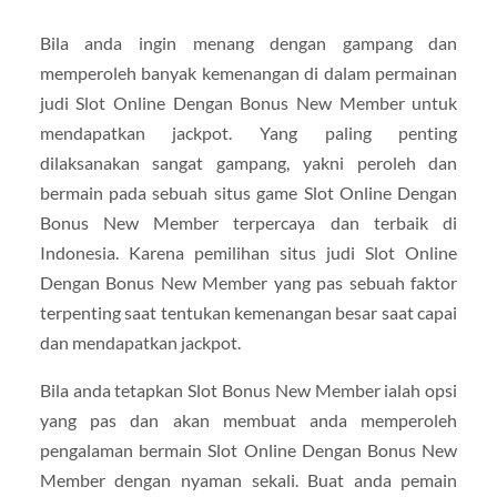
Bila anda ingin menang dengan gampang dan
memperoleh banyak kemenangan di dalam permainan
judi Slot Online Dengan Bonus New Member untuk
mendapatkan jackpot. Yang paling penting
dilaksanakan sangat gampang, yakni peroleh dan
bermain pada sebuah situs game Slot Online Dengan
Bonus New Member terpercaya dan terbaik di
Indonesia. Karena pemilihan situs judi Slot Online
Dengan Bonus New Member yang pas sebuah faktor
terpenting saat tentukan kemenangan besar saat capai
dan mendapatkan jackpot.
Bila anda tetapkan Slot Bonus New Member ialah opsi
yang pas dan akan membuat anda memperoleh
pengalaman bermain Slot Online Dengan Bonus New
Member dengan nyaman sekali. Buat anda pemain