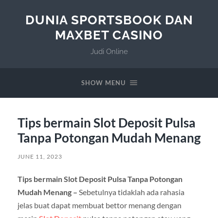
DUNIA SPORTSBOOK DAN
MAXBET CASINO
Judi Online
SHOW MENU
Tips bermain Slot Deposit Pulsa
Tanpa Potongan Mudah Menang
JUNE 11, 2023
Tips bermain Slot Deposit Pulsa Tanpa Potongan
Mudah Menang –
Sebetulnya tidaklah ada rahasia
jelas buat dapat membuat bettor menang dengan