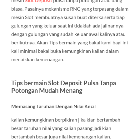
mesin
Slot Deposit
pulsa tanpa potongan atau uang
biasa. Pasalnya mekanisme RNG yang terpasang dalam
mesin Slot membuatnya susah buat diterka serta tiap
gulungan yang keluar saat ini tidaklah ada jalinannya
dengan gulungan yang sudah keluar awal kalinya atau
berikutnya. Akan Tips bermain yang bakal kami bagi ini
kali minimal bakal buka kemungkinan kalian dalam
menaikkan kemenangan.
Tips bermain Slot Deposit Pulsa Tanpa
Potongan Mudah Menang
Memasang Taruhan Dengan Nilai Kecil
kalian kemungkinan berpikiran jika kian bertambah
besar taruhan nilai yang kalian pasang jadi kian
bertambah besar juga nilai kemenangan kalian.