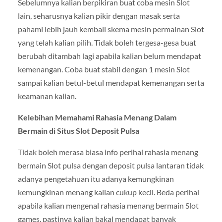
Sebelumnya kalian berpikiran buat coba mesin Slot
lain, seharusnya kalian pikir dengan masak serta
pahami lebih jauh kembali skema mesin permainan Slot
yang telah kalian pilih. Tidak boleh tergesa-gesa buat
berubah ditambah lagi apabila kalian belum mendapat
kemenangan. Coba buat stabil dengan 1 mesin Slot
sampai kalian betul-betul mendapat kemenangan serta
keamanan kalian.
Kelebihan Memahami Rahasia Menang Dalam
Bermain di Situs Slot Deposit Pulsa
Tidak boleh merasa biasa info perihal rahasia menang
bermain Slot pulsa dengan deposit pulsa lantaran tidak
adanya pengetahuan itu adanya kemungkinan
kemungkinan menang kalian cukup kecil. Beda perihal
apabila kalian mengenal rahasia menang bermain Slot
games, pastinya kalian bakal mendapat banyak