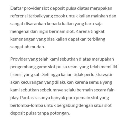
Daftar provider slot deposit pulsa diatas merupakan
referensi terbaik yang cocok untuk kalian mainkan dan
sangat disarankan kepada kalian yang baru saja
mengenal dan ingin bermain slot. Karena tingkat
kemenangan yang bisa kalian dapatkan terbilang
sangatlah mudah.
Provider yang telah kami sebutkan diatas merupakan
pengembang game slot pulsa resmi yang telah memiliki
lisensi yang sah. Sehingga kalian tidak perlu khawatir
akan kecurangan yang dilakukan karena semua yang
kami sebutkan sebelumnya selalu bermain secara fair-
play. Pantas rasanya banyak para pemain slot yang
berlomba-lomba untuk bergabung dengan situs slot
deposit pulsa tanpa potongan.