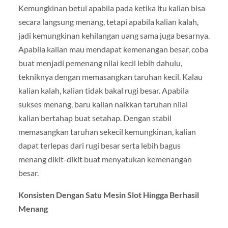
Kemungkinan betul apabila pada ketika itu kalian bisa
secara langsung menang, tetapi apabila kalian kalah,
jadi kemungkinan kehilangan uang sama juga besarnya.
Apabila kalian mau mendapat kemenangan besar, coba
buat menjadi pemenang nilai kecil lebih dahulu,
tekniknya dengan memasangkan taruhan kecil. Kalau
kalian kalah, kalian tidak bakal rugi besar. Apabila
sukses menang, baru kalian naikkan taruhan nilai
kalian bertahap buat setahap. Dengan stabil
memasangkan taruhan sekecil kemungkinan, kalian
dapat terlepas dari rugi besar serta lebih bagus
menang dikit-dikit buat menyatukan kemenangan
besar.
Konsisten Dengan Satu Mesin Slot Hingga Berhasil
Menang