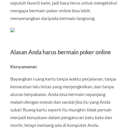
sepuluh favorit kami, jadi baca terus untuk mengetahui
mengapa bermain poker online bisa lebih
menyenangkan daripada bermain langsung.
Alasan Anda harus bermain poker online
Kenyamanan
Bayangkan ruang kartu tanpa waktu perjalanan, tanpa
kemacetan lalu lintas yang menjengkelkan, dan tanpa
aturan berpakaian. Anda bisa bermain sepanjang
malam dengan onesie dan sandal jika itu yang Anda
sukai! Ruang kartu seperti itu mungkin tidak pernah
menjadi kenyataan dalam pengaturan batu bata dan
mortir, tetapi memang ada di komputer Anda.