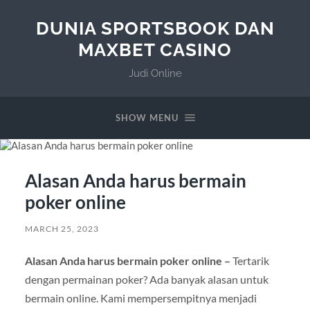
DUNIA SPORTSBOOK DAN
MAXBET CASINO
Judi Online
SHOW MENU
Alasan Anda harus bermain
poker online
MARCH 25, 2023
Alasan Anda harus bermain poker online –
Tertarik
dengan permainan poker? Ada banyak alasan untuk
bermain online. Kami mempersempitnya menjadi