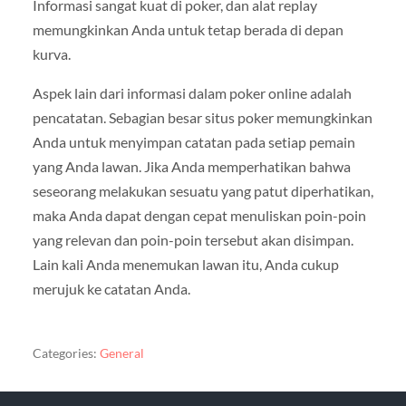
Informasi sangat kuat di poker, dan alat replay
memungkinkan Anda untuk tetap berada di depan
kurva.
Aspek lain dari informasi dalam poker online adalah
pencatatan. Sebagian besar situs poker memungkinkan
Anda untuk menyimpan catatan pada setiap pemain
yang Anda lawan. Jika Anda memperhatikan bahwa
seseorang melakukan sesuatu yang patut diperhatikan,
maka Anda dapat dengan cepat menuliskan poin-poin
yang relevan dan poin-poin tersebut akan disimpan.
Lain kali Anda menemukan lawan itu, Anda cukup
merujuk ke catatan Anda.
Categories:
General