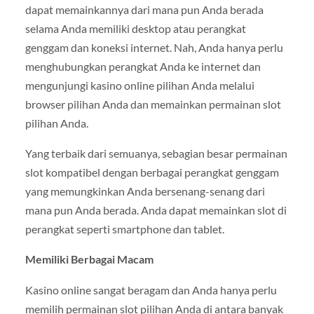
dapat memainkannya dari mana pun Anda berada
selama Anda memiliki desktop atau perangkat
genggam dan koneksi internet. Nah, Anda hanya perlu
menghubungkan perangkat Anda ke internet dan
mengunjungi kasino online pilihan Anda melalui
browser pilihan Anda dan memainkan permainan slot
pilihan Anda.
Yang terbaik dari semuanya, sebagian besar permainan
slot kompatibel dengan berbagai perangkat genggam
yang memungkinkan Anda bersenang-senang dari
mana pun Anda berada. Anda dapat memainkan slot di
perangkat seperti smartphone dan tablet.
Memiliki Berbagai Macam
Kasino online sangat beragam dan Anda hanya perlu
memilih permainan slot pilihan Anda di antara banyak