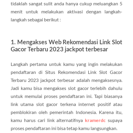
tidaklah sangat sulit anda hanya cukup meluangkan 5
menit untuk melakukan aktivasi dengan langkah-
langkah sebagai berikut :
1. Mengakses Web Rekomendasi Link Slot
Gacor Terbaru 2023 jackpot terbesar
Langkah pertama untuk kamu yang ingin melakukan
pendaftaran di Situs Rekomendasi Link Slot Gacor
Terbaru 2023 jackpot terbesar adalah mengaksesnya.
Jadi kamu bisa mengakses slot gacor terlebih dahulu
untuk memulai proses pendaftaran ini. Tapi biasanya
link utama slot gacor terkena internet positif atau
pemblokiran oleh pemerintah Indonesia. Karena itu,
kamu harus cari link alternatifnya
kramerdc
supaya
proses pendaftaran ini bisa tetap kamu langsungkan.