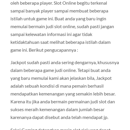
oleh beberapa player. Slot Online begitu terkenal
sampai banyak player sampai membuat beberapa
istilah untuk game ini. Buat anda yang baru ingin
memulai bermain judi slot online, sudah pasti jangan
sampai kelewatan informasi ini agar tidak
ketidaktahuan saat melihat beberapa istilah dalam
game ini. Berikut pengucapannya :
Jackpot sudah pasti anda sering dengarnya, khususnya
dalam beberapa game judi online. Tetapi buat anda
yang baru memulai kami akan jelaskan bila, Jackpot
adalah sebuah kondisi di mana pemain berhasil
mendapatkan kemenangan yang semakin lebih besar.
Karena itu jika anda bermain permainan judi slot dan
sukses meraih kemenangan dalam jumlah besar
karenanya dapat disebut anda telah mendapat jp.
Seksi Gaming datangkan mesin slot riel yang dapat