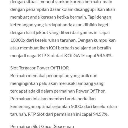
dengan situasi menentramkan karena bermain-main
dengan penampilan dasar kolam disanggupi ikan akan
membuat anda kerasan ketika bermain. Tapi dengan
ketenangan yang terdapat anda akan dibikin kaget
dengan hasil jekpot yang diberi dari games ini capai
10000x dari keseluruhan taruhan. Dengan kumpulkan
atau membuat ikan KOI berbaris sejajar dan beralih
menjadi naga. RTP Slot dari KOI GATE capai 98.58%.
Slot Tergacor Power Of THOR
Bermain memakai penampilan yang unik dan
menginginkan palu akan merusak lambang yang
terdapat ada di dalam permainan Power Of Thor.
Permainan ini akan memberi anda perkalian
kemenangan optimal sejumlah 5000x dari keseluruhan
taruhan. RTP Slot dari permainan ini capai 94.57%.
Permainan Slot Gacor Spaceman